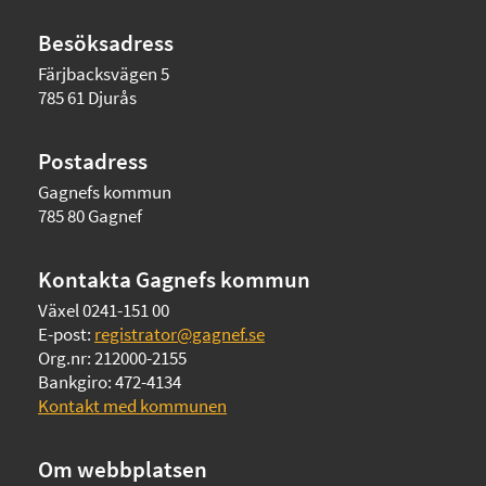
Besöksadress
Färjbacksvägen 5
785 61 Djurås
Postadress
Gagnefs kommun
785 80 Gagnef
Kontakta Gagnefs kommun
Växel 0241-151 00
E-post:
registrator@gagnef.se
Org.nr: 212000-2155
Bankgiro: 472-4134
Kontakt med kommunen
Om webbplatsen