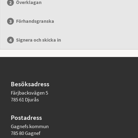
Överklagan
Förhandsgranska
Signera och skicka in
Besöksadress
Färjbacksvägen 5
785 61 Djurås
Postadress
Gagnefs kommun
785 80 Gagnef