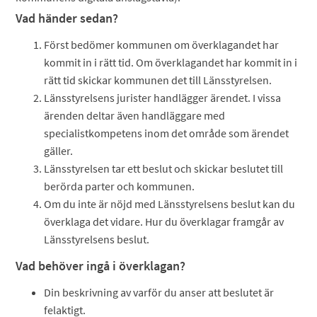
Vad händer sedan?
Först bedömer kommunen om överklagandet har
kommit in i rätt tid. Om överklagandet har kommit in i
rätt tid skickar kommunen det till Länsstyrelsen.
Länsstyrelsens jurister handlägger ärendet. I vissa
ärenden deltar även handläggare med
specialistkompetens inom det område som ärendet
gäller.
Länsstyrelsen tar ett beslut och skickar beslutet till
berörda parter och kommunen.
Om du inte är nöjd med Länsstyrelsens beslut kan du
överklaga det vidare. Hur du överklagar framgår av
Länsstyrelsens beslut.
Vad behöver ingå i överklagan?
Din beskrivning av varför du anser att beslutet är
felaktigt.