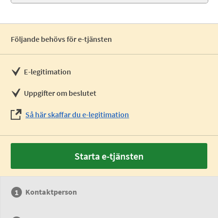
Följande behövs för e-tjänsten
E-legitimation
Uppgifter om beslutet
Så här skaffar du e-legitimation
Starta e-tjänsten
Kontaktperson