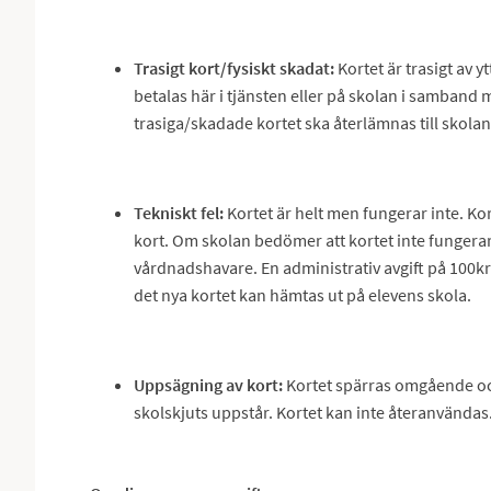
Trasigt kort/fysiskt skadat:
Kortet är trasigt av 
betalas här i tjänsten eller på skolan i samband 
trasiga/skadade kortet ska återlämnas till skolan 
Tekniskt fel:
Kortet är helt men fungerar inte. Kor
kort. Om skolan bedömer att kortet inte fungerar
vårdnadshavare. En administrativ avgift på 100kr 
det nya kortet kan hämtas ut på elevens skola.
Uppsägning av kort:
Kortet spärras omgående oc
skolskjuts uppstår. Kortet kan inte återanvändas