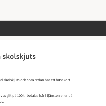
 skolskjuts
jad skolskjuts och som redan har ett busskort
 avgift på 100kr betalas här i tjänsten eller på
ut.