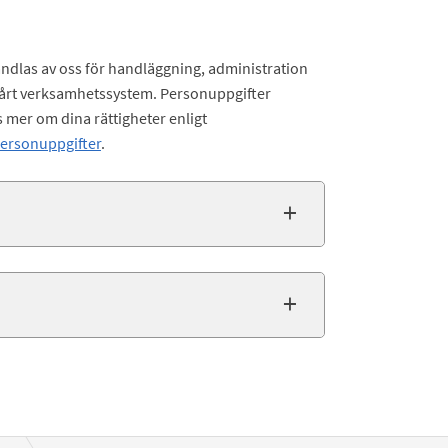
dlas av oss för handläggning, administration
 vårt verksamhetssystem. Personuppgifter
 mer om dina rättigheter enligt
personuppgifter
.