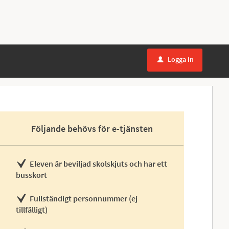
Logga in
u
Följande behövs för e-tjänsten
Eleven är beviljad skolskjuts och har ett
busskort
Fullständigt personnummer (ej
tillfälligt)